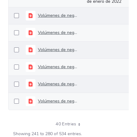
de enero de 2022
Volúmenes de negociación del 27 al 31 de diciembre de 2021
Volúmenes de negociación del 20 al 24 de diciembre de 2021
Volúmenes de negociación del 13 al 17 de diciembre de 2021
Volúmenes de negociación del 29 de noviembre al 03 de diciembre de 2021
Volúmenes de negociación del 22 al 26 de noviembre de 2021
Volúmenes de negociación del 16 al 19 de noviembre de 2021
40 Entries
Showing 241 to 280 of 534 entries.