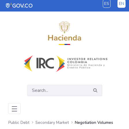
ES
EN
Skip to Main Content
Public Debt
Secondary Market
Negotiation Volumes