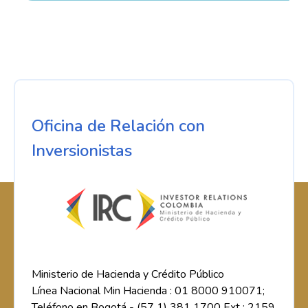
Oficina de Relación con
Inversionistas
Ministerio de Hacienda y Crédito Público
Línea Nacional Min Hacienda : 01 8000 910071;
Teléfono en Bogotá - (57 1) 381 1700 Ext : 2159