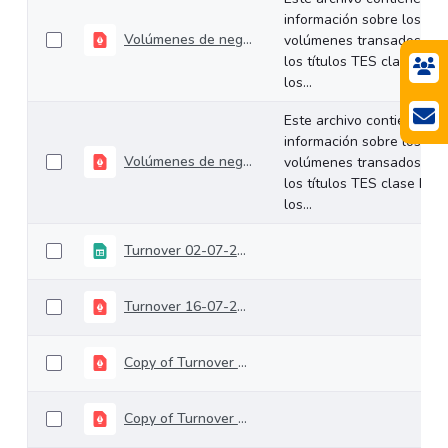
información sobre los
Volúmenes de negociación del 15 al 19 de julio de 2024
volúmenes transados de
los títulos TES clase B en
los...
Este archivo contiene
información sobre los
Volúmenes de negociación del 05 al 09 de agosto de 2024
volúmenes transados de
los títulos TES clase B en
los...
Turnover 02-07-2024 (1)
Turnover 16-07-2024
Copy of Turnover 23-07-2024
Copy of Turnover 30-07-2024