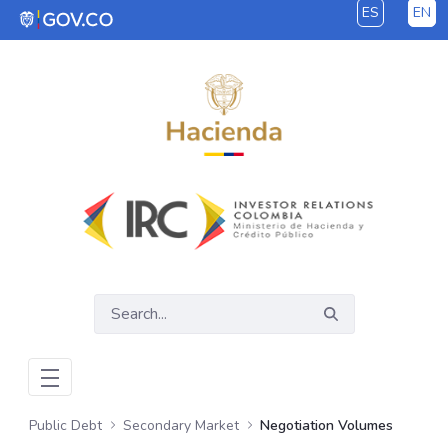
ES
EN
Skip to Main Content
Public Debt
Secondary Market
Negotiation Volumes