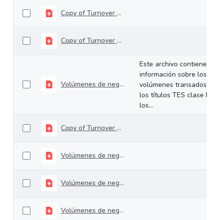
Copy of Turnover 27-03-2024 (1)
Copy of Turnover 02-04-2024 (1)
Este archivo contiene
información sobre los
Volúmenes de negociación del 29 de julio al 02 de agosto de 2024
volúmenes transados de
los títulos TES clase B en
los...
Copy of Turnover 27-03-2024
Volúmenes de negociación del 26 al 27 de marzo de 2024
Volúmenes de negociación del 01 al 05 de abril de 2024
Volúmenes de negociación del 08 al 12 de abril de 2024