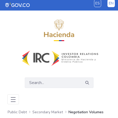
ES
EN
Skip to Main Content
Public Debt
Secondary Market
Negotiation Volumes