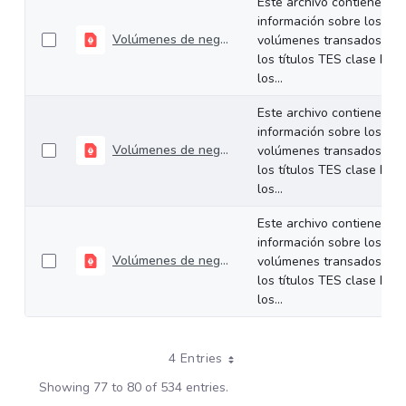
Este archivo contiene
información sobre los
Volúmenes de negociación del 03 al 07 de febrero de 2025
volúmenes transados de
los títulos TES clase B en
los...
Este archivo contiene
información sobre los
Volúmenes de negociación del 27 al 31 de enero de 2025
volúmenes transados de
los títulos TES clase B en
los...
Este archivo contiene
información sobre los
Volúmenes de negociación del 20 al 24 de enero de 2025
volúmenes transados de
los títulos TES clase B en
los...
4 Entries
Showing 77 to 80 of 534 entries.