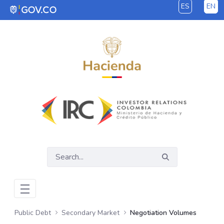
ES
EN
Skip to Main Content
Public Debt
Secondary Market
Negotiation Volumes