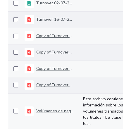
Turnover 02-07-2024 (1)
Turnover 16-07-2024
Copy of Turnover 23-07-2024
Copy of Turnover 30-07-2024
Copy of Turnover 27-03-2024 (1)
Copy of Turnover 02-04-2024 (1)
Este archivo contiene
información sobre los
Volúmenes de negociación del 29 de julio al 02 de agosto de 2024
volúmenes transados de
los títulos TES clase B en
los...