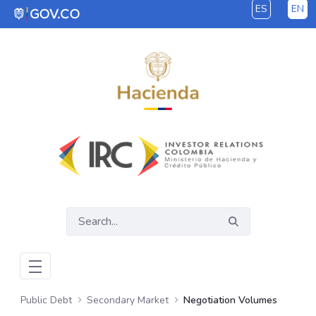
ES
EN
Skip to Main Content
Public Debt
Secondary Market
Negotiation Volumes