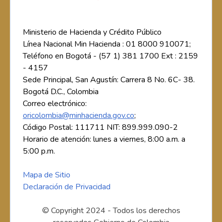
Ministerio de Hacienda y Crédito Público
Línea Nacional Min Hacienda : 01 8000 910071;
Teléfono en Bogotá - (57 1) 381 1700 Ext : 2159
- 4157
Sede Principal, San Agustín: Carrera 8 No. 6C- 38.
Bogotá D.C., Colombia
Correo electrónico:
oricolombia@minhacienda.gov.co
;
Código Postal: 111711 NIT: 899.999.090-2
Horario de atención: lunes a viernes, 8:00 a.m. a
5:00 p.m.
Mapa de Sitio
Declaración de Privacidad
© Copyright 2024 - Todos los derechos