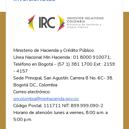
Ministerio de Hacienda y Crédito Público
Línea Nacional Min Hacienda : 01 8000 910071;
Teléfono en Bogotá - (57 1) 381 1700 Ext : 2159
- 4157
Sede Principal, San Agustín: Carrera 8 No. 6C- 38.
Bogotá D.C., Colombia
Correo electrónico:
oricolombia@minhacienda.gov.co
;
Código Postal: 111711 NIT: 899.999.090-2
Horario de atención: lunes a viernes, 8:00 a.m. a
5:00 p.m.