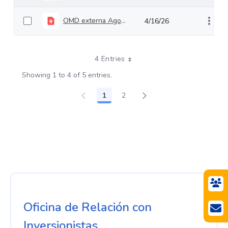
OMD externa Agosto 2025
4/16/26
4 Entries
Showing 1 to 4 of 5 entries.
1
2
Page
Page
Oficina de Relación con
Inversionistas