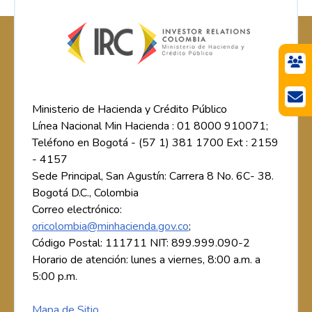
Ministerio de Hacienda y Crédito Público
Línea Nacional Min Hacienda : 01 8000 910071;
Teléfono en Bogotá - (57 1) 381 1700 Ext : 2159
- 4157
Sede Principal, San Agustín: Carrera 8 No. 6C- 38.
Bogotá D.C., Colombia
Correo electrónico:
oricolombia@minhacienda.gov.co
;
Código Postal: 111711 NIT: 899.999.090-2
Horario de atención: lunes a viernes, 8:00 a.m. a
5:00 p.m.
Mapa de Sitio