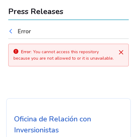
Press Releases
Error
Back
Error:
You cannot access this repository
Close
because you are not allowed to or it is unavailable.
Oficina de Relación con
Inversionistas