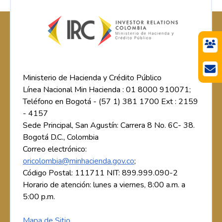
Ministerio de Hacienda y Crédito Público
Línea Nacional Min Hacienda : 01 8000 910071;
Teléfono en Bogotá - (57 1) 381 1700 Ext : 2159
- 4157
Sede Principal, San Agustín: Carrera 8 No. 6C- 38.
Bogotá D.C., Colombia
Correo electrónico:
oricolombia@minhacienda.gov.co
;
Código Postal: 111711 NIT: 899.999.090-2
Horario de atención: lunes a viernes, 8:00 a.m. a
5:00 p.m.
Mapa de Sitio