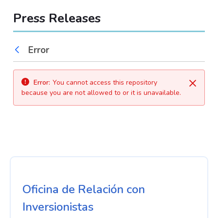
Press Releases
Error
Back
Error:
You cannot access this repository
Close
because you are not allowed to or it is unavailable.
Oficina de Relación con
Inversionistas