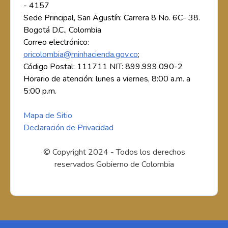
- 4157
Sede Principal, San Agustín: Carrera 8 No. 6C- 38.
Bogotá D.C., Colombia
Correo electrónico:
oricolombia@minhacienda.gov.co
;
Código Postal: 111711 NIT: 899.999.090-2
Horario de atención: lunes a viernes, 8:00 a.m. a
5:00 p.m.
Mapa de Sitio
Declaración de Privacidad
© Copyright 2024 - Todos los derechos
reservados Gobierno de Colombia