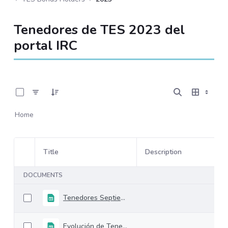
Tenedores de TES 2023 del
portal IRC
0 of 25 Items Selected
Home
Title
Description
Item Selection
DOCUMENTS
Tenedores Septiembre 2023 (1)
Evolución de Tenedores Noviembre 2023