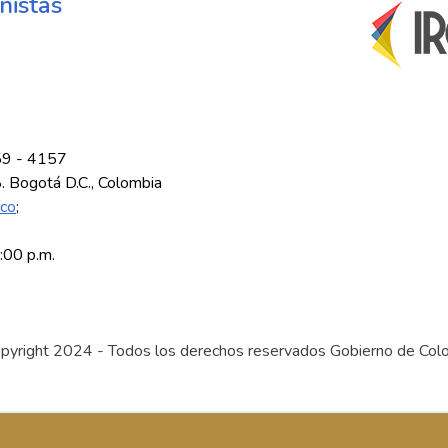
nistas
59 - 4157
8. Bogotá D.C., Colombia
.co
;
5:00 p.m.
pyright 2024 - Todos los derechos reservados Gobierno de Col