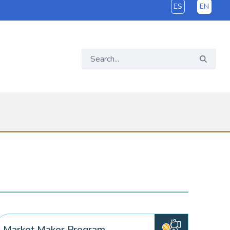
ES
EN
Market Maker Program