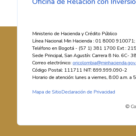
Oficina de Relación con Inversio
Ministerio de Hacienda y Crédito Público
Línea Nacional Min Hacienda : 01 8000 910071;
Teléfono en Bogotá - (57 1) 381 1700 Ext : 21
Sede Principal, San Agustín: Carrera 8 No. 6C- 3
Correo electrónico:
oricolombia@minhacienda.gov
Código Postal: 111711 NIT: 899.999.090-2
Horario de atención: lunes a viernes, 8:00 a.m. a 
Mapa de Sitio
Declaración de Privacidad
© Co