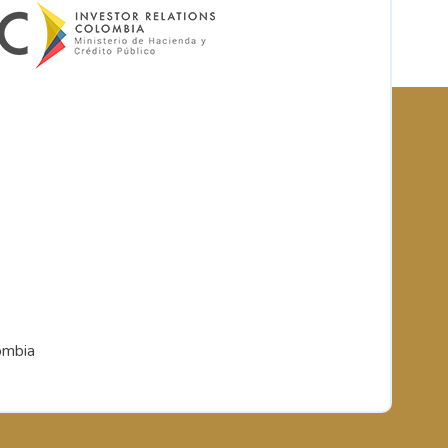
ombia