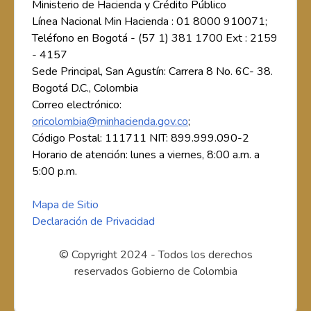
Ministerio de Hacienda y Crédito Público
Línea Nacional Min Hacienda : 01 8000 910071;
Teléfono en Bogotá - (57 1) 381 1700 Ext : 2159
- 4157
Sede Principal, San Agustín: Carrera 8 No. 6C- 38.
Bogotá D.C., Colombia
Correo electrónico:
oricolombia@minhacienda.gov.co
;
Código Postal: 111711 NIT: 899.999.090-2
Horario de atención: lunes a viernes, 8:00 a.m. a
5:00 p.m.
Mapa de Sitio
Declaración de Privacidad
© Copyright 2024 - Todos los derechos
reservados Gobierno de Colombia