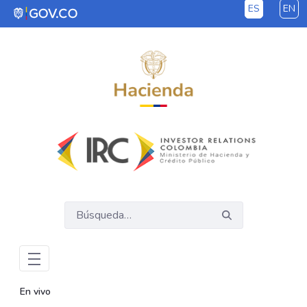
ES
EN
Saltar al contenido principal
En vivo