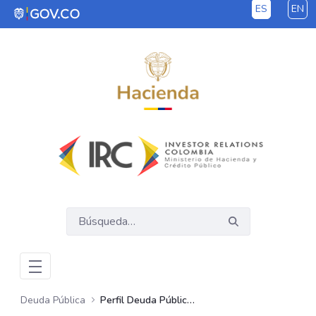
ES
EN
Saltar al contenido principal
Deuda Pública
Perfil Deuda Pública GNC