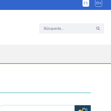
ES
EN