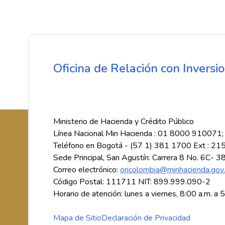
Oficina de Relación con Inversio
Ministerio de Hacienda y Crédito Público
Línea Nacional Min Hacienda : 01 8000 910071;
Teléfono en Bogotá - (57 1) 381 1700 Ext : 21
Sede Principal, San Agustín: Carrera 8 No. 6C- 3
Correo electrónico:
oricolombia@minhacienda.gov
Código Postal: 111711 NIT: 899.999.090-2
Horario de atención: lunes a viernes, 8:00 a.m. a 
Mapa de Sitio
Declaración de Privacidad