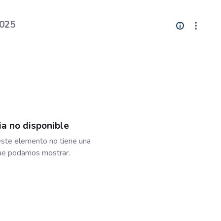
2025
ia no disponible
ste elemento no tiene una
que podamos mostrar.