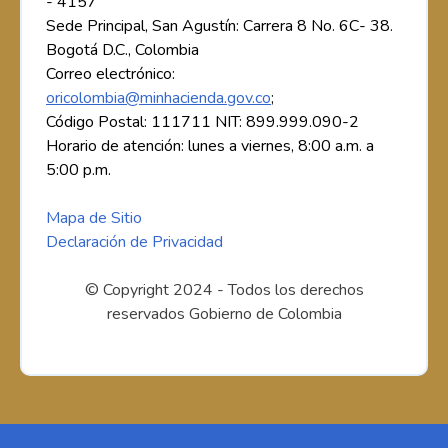
- 4157
Sede Principal, San Agustín: Carrera 8 No. 6C- 38.
Bogotá D.C., Colombia
Correo electrónico:
oricolombia@minhacienda.gov.co
;
Código Postal: 111711 NIT: 899.999.090-2
Horario de atención: lunes a viernes, 8:00 a.m. a
5:00 p.m.
Mapa de Sitio
Declaración de Privacidad
© Copyright 2024 - Todos los derechos
reservados Gobierno de Colombia