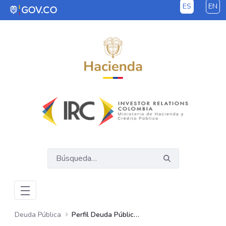
ES
EN
Saltar al contenido principal
Deuda Pública
Perfil Deuda Pública GNC