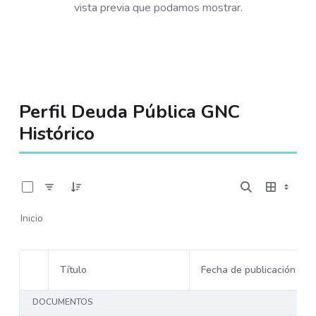
vista previa que podamos mostrar.
Perfil Deuda Pública GNC
Histórico
0 de 95 Artículos seleccionados/as
Inicio
Título
Fecha de publicación
Selección del elemento
DOCUMENTOS