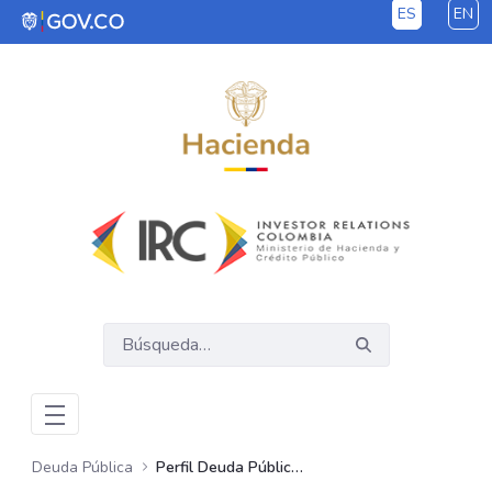
ES
EN
Saltar al contenido principal
Deuda Pública
Perfil Deuda Pública GNC