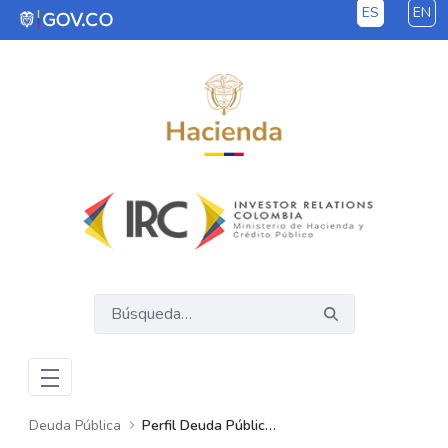
ES
EN
Saltar al contenido principal
Deuda Pública
Perfil Deuda Pública GNC