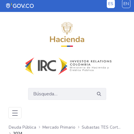
ES
EN
Saltar al contenido principal
Deuda Pública
Mercado Primario
Subastas TES Corto Plazo
2024