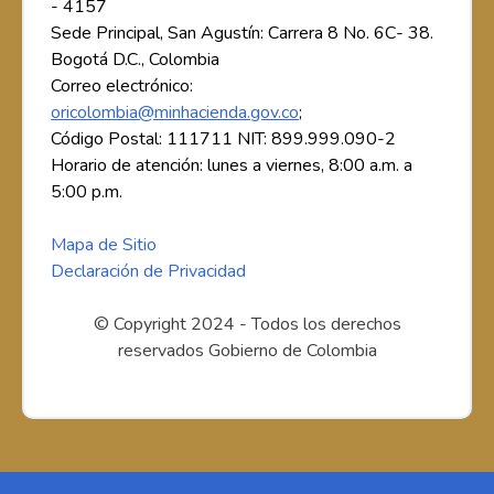
- 4157
Sede Principal, San Agustín: Carrera 8 No. 6C- 38.
Bogotá D.C., Colombia
Correo electrónico:
oricolombia@minhacienda.gov.co
;
Código Postal: 111711 NIT: 899.999.090-2
Horario de atención: lunes a viernes, 8:00 a.m. a
5:00 p.m.
Mapa de Sitio
Declaración de Privacidad
© Copyright 2024 - Todos los derechos
reservados Gobierno de Colombia