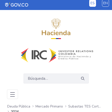
ES
EN
Saltar al contenido principal
Deuda Pública
Mercado Primario
Subastas TES Corto Plazo
2024