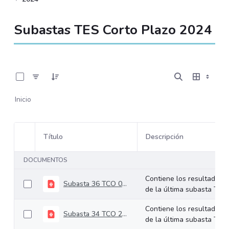
Subastas TES Corto Plazo 2024
0 de 50 Artículos seleccionados/as
Inicio
Título
Descripción
Selección del elemento
DOCUMENTOS
Contiene los resultados
Subasta 36 TCO 03-09-2024
de la última subasta TCO.
Contiene los resultados
Subasta 34 TCO 20-08-2024
de la última subasta TCO.