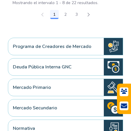
Mostrando el intervalo 1 - 8 de 22 resultados.
1
2
3
Página
Página
Página
Programa de Creadores de Mercado
Deuda Pública Interna GNC
Mercado Primario
Mercado Secundario
Normativa