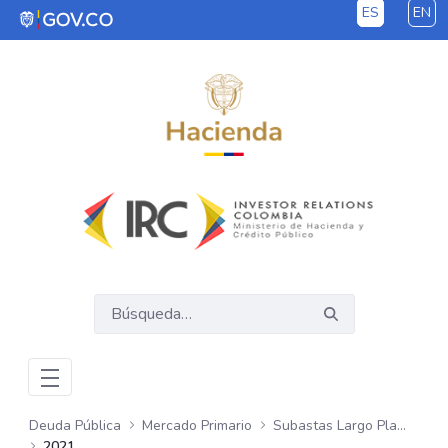
ES
EN
Saltar al contenido principal
Deuda Pública
Mercado Primario
Subastas Largo Plazo - UVR
2021