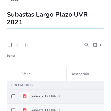
Subastas Largo Plazo UVR
2021
0 de 22 Artículos seleccionados/as
Inicio
Título
Descripción
Selección del elemento
DOCUMENTOS
Subasta 17 UVR 01-09-2021
Subasta 11 UVR 02-06-2021