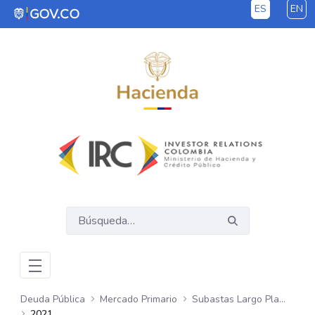
ES
EN
Saltar al contenido principal
Deuda Pública
Mercado Primario
Subastas Largo Plazo - UVR
2021