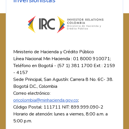
Ministerio de Hacienda y Crédito Público
Línea Nacional Min Hacienda : 01 8000 910071;
Teléfono en Bogotá - (57 1) 381 1700 Ext : 2159
- 4157
Sede Principal, San Agustín: Carrera 8 No. 6C- 38.
Bogotá D.C., Colombia
Correo electrónico:
oricolombia@minhacienda.gov.co
;
Código Postal: 111711 NIT: 899.999.090-2
Horario de atención: lunes a viernes, 8:00 a.m. a
5:00 p.m.