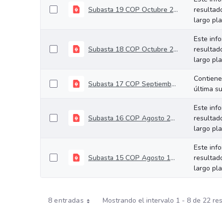
Subasta 19 COP Octubre 29 de 2025
resultad
largo pl
Este inf
Subasta 18 COP Octubre 22 de 2025
resultad
largo pl
Contiene
Subasta 17 COP Septiembre 24 de 2025
última s
Este inf
Subasta 16 COP Agosto 27 de 2025
resultad
largo pl
Este inf
Subasta 15 COP Agosto 13 de 2025
resultad
largo pl
8 entradas
Mostrando el intervalo 1 - 8 de 22 re