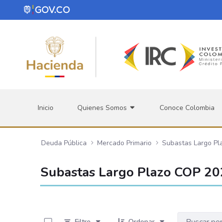
Saltar al contenido principal
Inicio
Quienes Somos
Conoce Colombia
Deuda Pública
Mercado Primario
Subastas Largo Pl
Subastas Largo Plazo COP 2
0 de 22 Artículos seleccionados/as
Filtro
Ordenar