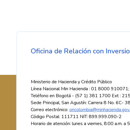
Oficina de Relación con Inversio
Ministerio de Hacienda y Crédito Público
Línea Nacional Min Hacienda : 01 8000 910071;
Teléfono en Bogotá - (57 1) 381 1700 Ext : 21
Sede Principal, San Agustín: Carrera 8 No. 6C- 3
Correo electrónico:
oricolombia@minhacienda.gov
Código Postal: 111711 NIT: 899.999.090-2
Horario de atención: lunes a viernes, 8:00 a.m. a 