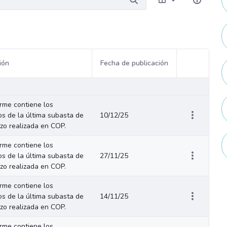
ión
Fecha de publicación
Acciones del
orme contiene los
os de la última subasta de
10/12/25
azo realizada en COP.
orme contiene los
os de la última subasta de
27/11/25
azo realizada en COP.
orme contiene los
os de la última subasta de
14/11/25
azo realizada en COP.
orme contiene los