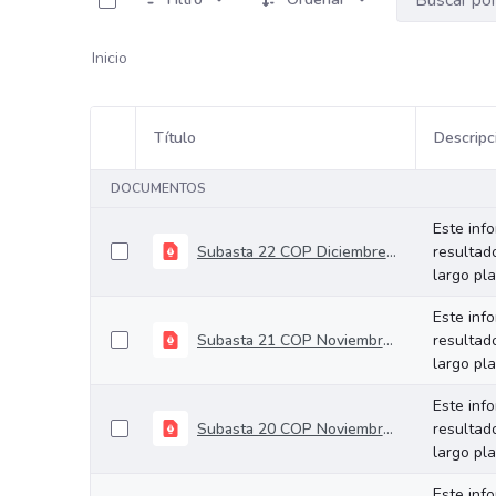
Inicio
Título
Descripc
Selección del elemento
DOCUMENTOS
Este inf
Subasta 22 COP Diciembre 10 de 2025
resultad
largo pl
Este inf
Subasta 21 COP Noviembre 26 de 2025
resultad
largo pl
Este inf
Subasta 20 COP Noviembre 12 de 2025
resultad
largo pl
Este inf