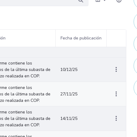
ión
Fecha de publicación
Acciones del
orme contiene los
os de la última subasta de
10/12/25
azo realizada en COP.
orme contiene los
os de la última subasta de
27/11/25
azo realizada en COP.
orme contiene los
os de la última subasta de
14/11/25
azo realizada en COP.
orme contiene los