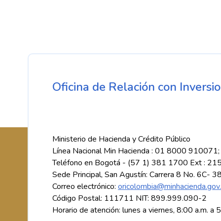
Oficina de Relación con Inversio
Ministerio de Hacienda y Crédito Público
Línea Nacional Min Hacienda : 01 8000 910071;
Teléfono en Bogotá - (57 1) 381 1700 Ext : 21
Sede Principal, San Agustín: Carrera 8 No. 6C- 3
Correo electrónico:
oricolombia@minhacienda.gov
Código Postal: 111711 NIT: 899.999.090-2
Horario de atención: lunes a viernes, 8:00 a.m. a 