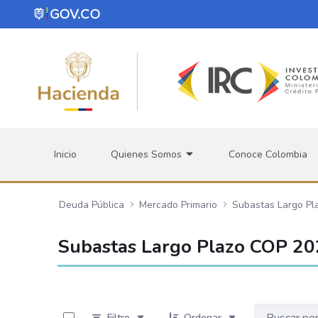
Saltar al contenido principal
Inicio
Quienes Somos
Conoce Colombia
Deuda Pública
Mercado Primario
Subastas Largo Pl
Subastas Largo Plazo COP 2
0 de 22 Artículos seleccionados/as
Filtro
Ordenar