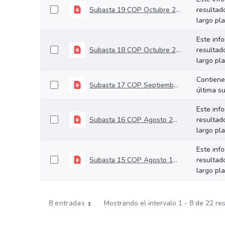
Subasta 19 COP Octubre 29 de 2025
resultad
largo pl
Este inf
Subasta 18 COP Octubre 22 de 2025
resultad
largo pl
Contiene
Subasta 17 COP Septiembre 24 de 2025
última s
Este inf
Subasta 16 COP Agosto 27 de 2025
resultad
largo pl
Este inf
Subasta 15 COP Agosto 13 de 2025
resultad
largo pl
8 entradas
Mostrando el intervalo 1 - 8 de 22 re