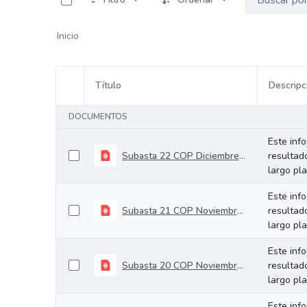
Inicio
Título
Descripc
Selección del elemento
DOCUMENTOS
Este inf
Subasta 22 COP Diciembre 10 de 2025
resultad
largo pl
Este inf
Subasta 21 COP Noviembre 26 de 2025
resultad
largo pl
Este inf
Subasta 20 COP Noviembre 12 de 2025
resultad
largo pl
Este inf