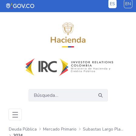
ES
EN
Saltar al contenido principal
Deuda Pública
Mercado Primario
Subastas Largo Plazo - COP
2024