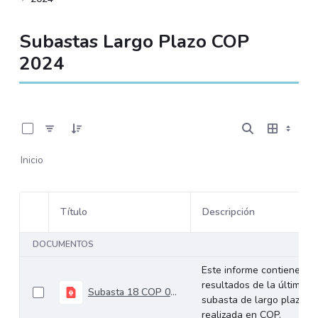
Subastas Largo Plazo COP
2024
0 de 18 Artículos seleccionados/as
Inicio
Título
Descripción
Selección del elemento
DOCUMENTOS
Este informe contiene los
resultados de la última
Subasta 18 COP 09-10-2024
subasta de largo plazo
realizada en COP.