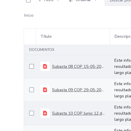
Inicio
Título
Descripc
Selección del elemento
DOCUMENTOS
Este inf
Subasta 08 COP 15-05-2024
resultad
largo pl
Este inf
Subasta 09 COP 29-05-2024
resultad
largo pl
Este inf
Subasta 10 COP Junio 12 de 2024
resultad
largo pl
Este inf