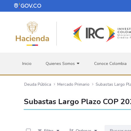
Saltar al contenido principal
Inicio
Quienes Somos
Conoce Colombia
Deuda Pública
Mercado Primario
Subastas Largo Pl
Subastas Largo Plazo COP 2
0 de 18 Artículos seleccionados/as
Filtro
Ordenar