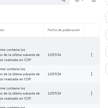
ión
Fecha de publicación
Acciones del
orme contiene los
os de la última subasta de
12/07/24
azo realizada en COP.
orme contiene los
os de la última subasta de
12/07/24
azo realizada en COP.
orme contiene los
os de la última subasta de
12/07/24
azo realizada en COP.
orme contiene los