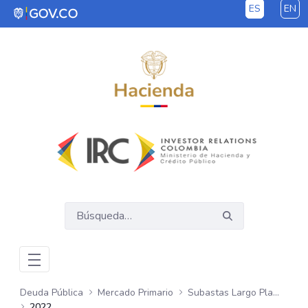
ES
EN
Saltar al contenido principal
Deuda Pública
Mercado Primario
Subastas Largo Plazo - COP
2022