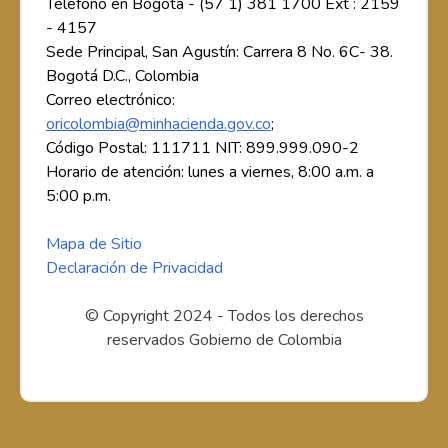
Teléfono en Bogotá - (57 1) 381 1700 Ext : 2159
- 4157
Sede Principal, San Agustín: Carrera 8 No. 6C- 38.
Bogotá D.C., Colombia
Correo electrónico:
oricolombia@minhacienda.gov.co
;
Código Postal: 111711 NIT: 899.999.090-2
Horario de atención: lunes a viernes, 8:00 a.m. a
5:00 p.m.
Mapa de Sitio
Declaración de Privacidad
© Copyright 2024 - Todos los derechos
reservados Gobierno de Colombia