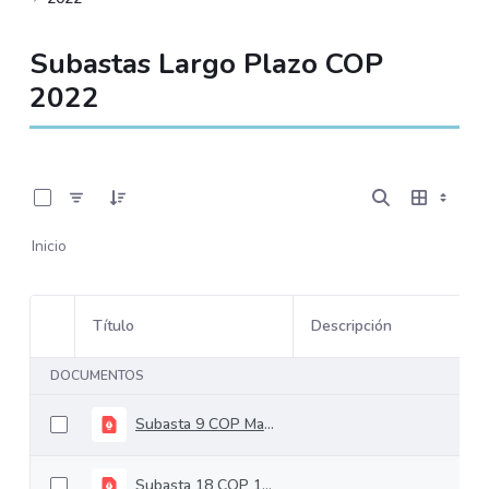
Subastas Largo Plazo COP
2022
0 de 20 Artículos seleccionados/as
Inicio
Título
Descripción
Selección del elemento
DOCUMENTOS
Subasta 9 COP Mayo 25 de 2022
Subasta 18 COP 12-10-2022