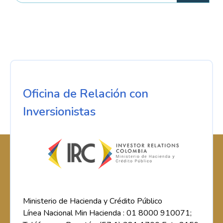
Oficina de Relación con
Inversionistas
Ministerio de Hacienda y Crédito Público
Línea Nacional Min Hacienda : 01 8000 910071;