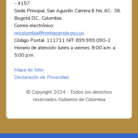
- 4157
Sede Principal, San Agustín: Carrera 8 No. 6C- 38.
Bogotá D.C., Colombia
Correo electrónico:
oricolombia@minhacienda.gov.co
;
Código Postal: 111711 NIT: 899.999.090-2
Horario de atención: lunes a viernes, 8:00 a.m. a
5:00 p.m.
Mapa de Sitio
Declaración de Privacidad
© Copyright 2024 - Todos los derechos
reservados Gobierno de Colombia