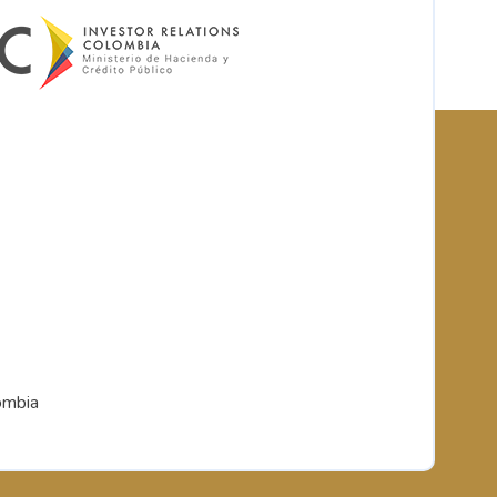
ombia