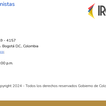
nistas
59 - 4157
8. Bogotá D.C., Colombia
.co
;
5:00 p.m.
pyright 2024 - Todos los derechos reservados Gobierno de Col