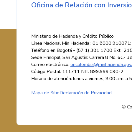
Oficina de Relación con Inversio
Ministerio de Hacienda y Crédito Público
Línea Nacional Min Hacienda : 01 8000 910071;
Teléfono en Bogotá - (57 1) 381 1700 Ext : 21
Sede Principal, San Agustín: Carrera 8 No. 6C- 3
Correo electrónico:
oricolombia@minhacienda.gov
Código Postal: 111711 NIT: 899.999.090-2
Horario de atención: lunes a viernes, 8:00 a.m. a 
Mapa de Sitio
Declaración de Privacidad
© Co