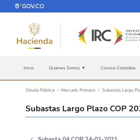
Saltar al contenido principal
Inicio
Quienes Somos
Conoce Colombia
Deuda Pública
Mercado Primario
Subastas Largo Pl
Subastas Largo Plazo COP 2
Subasta 04 COP 24-02-2021