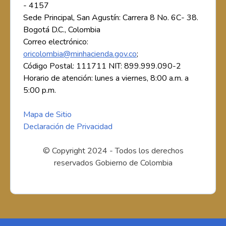
- 4157
Sede Principal, San Agustín: Carrera 8 No. 6C- 38.
Bogotá D.C., Colombia
Correo electrónico:
oricolombia@minhacienda.gov.co
;
Código Postal: 111711 NIT: 899.999.090-2
Horario de atención: lunes a viernes, 8:00 a.m. a
5:00 p.m.
Mapa de Sitio
Declaración de Privacidad
© Copyright 2024 - Todos los derechos
reservados Gobierno de Colombia