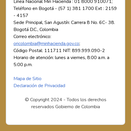
Línea Nacional Min Hacienda : 01 8000 910071;
Teléfono en Bogotá - (57 1) 381 1700 Ext : 2159
- 4157
Sede Principal, San Agustín: Carrera 8 No. 6C- 38.
Bogotá D.C., Colombia
Correo electrónico:
oricolombia@minhacienda.gov.co
;
Código Postal: 111711 NIT: 899.999.090-2
Horario de atención: lunes a viernes, 8:00 a.m. a
5:00 p.m.
Mapa de Sitio
Declaración de Privacidad
© Copyright 2024 - Todos los derechos
reservados Gobierno de Colombia