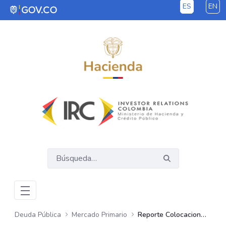
ES
EN
Saltar al contenido principal
Deuda Pública
Mercado Primario
Reporte Colocaciones TES