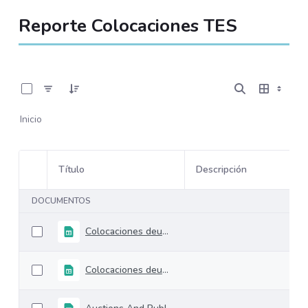
Reporte Colocaciones TES
0 de 108 Artículos seleccionados/as
Inicio
Título
Descripción
Selección del elemento
DOCUMENTOS
Colocaciones deuda interna TES
Colocaciones deuda interna TES