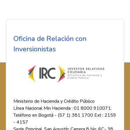
Oficina de Relación con
Inversionistas
Ministerio de Hacienda y Crédito Público
Línea Nacional Min Hacienda : 01 8000 910071;
Teléfono en Bogotá - (57 1) 381 1700 Ext : 2159
- 4157
Sede Principal, San Agustín: Carrera 8 No. 6C- 38.