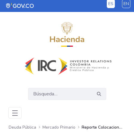
ES
EN
Saltar al contenido principal
Deuda Pública
Mercado Primario
Reporte Colocaciones TES