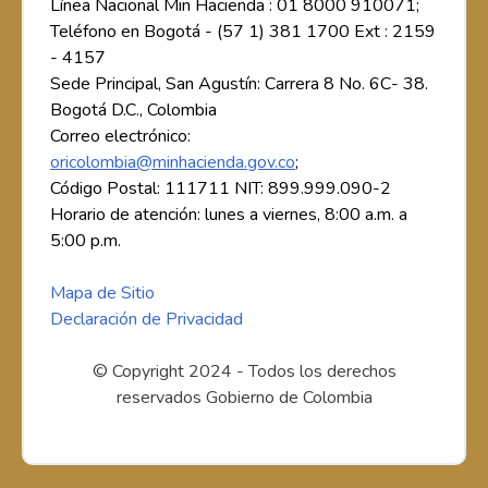
Línea Nacional Min Hacienda : 01 8000 910071;
Teléfono en Bogotá - (57 1) 381 1700 Ext : 2159
- 4157
Sede Principal, San Agustín: Carrera 8 No. 6C- 38.
Bogotá D.C., Colombia
Correo electrónico:
oricolombia@minhacienda.gov.co
;
Código Postal: 111711 NIT: 899.999.090-2
Horario de atención: lunes a viernes, 8:00 a.m. a
5:00 p.m.
Mapa de Sitio
Declaración de Privacidad
© Copyright 2024 - Todos los derechos
reservados Gobierno de Colombia