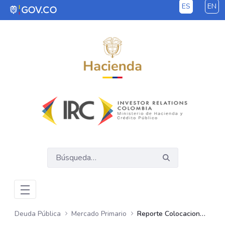
ES
EN
Saltar al contenido principal
Deuda Pública
Mercado Primario
Reporte Colocaciones TES