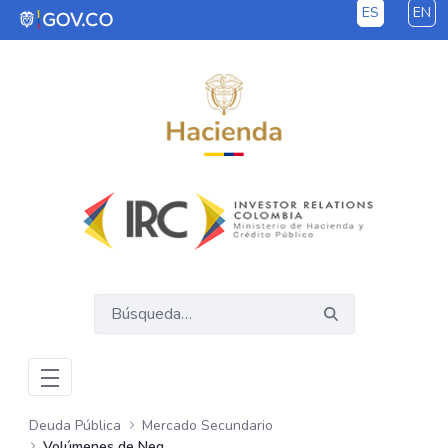
ES
EN
Saltar al contenido principal
Deuda Pública
Mercado Secundario
Volúmenes de Negociación