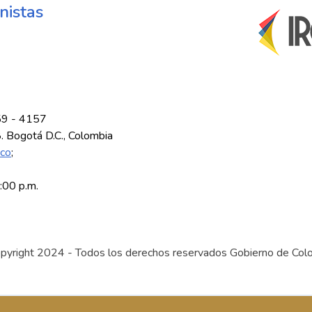
nistas
59 - 4157
8. Bogotá D.C., Colombia
.co
;
5:00 p.m.
pyright 2024 - Todos los derechos reservados Gobierno de Col