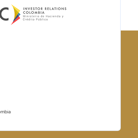
ombia