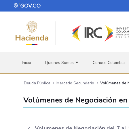
Saltar al contenido principal
Inicio
Quienes Somos
Conoce Colombia
Deuda Pública
Mercado Secundario
Volúmenes de 
Volúmenes de Negociación en 
Volumenes de Negociación del 7 al