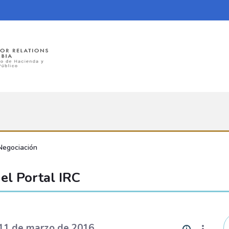
Negociación
el Portal IRC
 11 de marzo de 2016