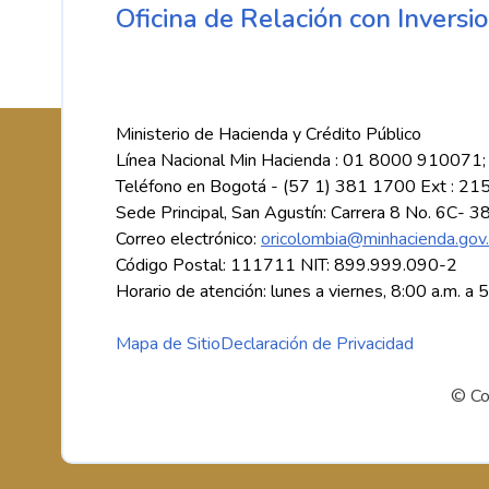
Oficina de Relación con Inversio
Ministerio de Hacienda y Crédito Público
Línea Nacional Min Hacienda : 01 8000 910071;
Teléfono en Bogotá - (57 1) 381 1700 Ext : 21
Sede Principal, San Agustín: Carrera 8 No. 6C- 3
Correo electrónico:
oricolombia@minhacienda.gov
Código Postal: 111711 NIT: 899.999.090-2
Horario de atención: lunes a viernes, 8:00 a.m. a 
Mapa de Sitio
Declaración de Privacidad
© Co