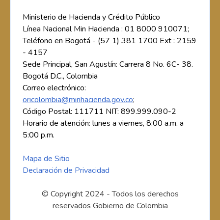
Ministerio de Hacienda y Crédito Público
Línea Nacional Min Hacienda : 01 8000 910071;
Teléfono en Bogotá - (57 1) 381 1700 Ext : 2159
- 4157
Sede Principal, San Agustín: Carrera 8 No. 6C- 38.
Bogotá D.C., Colombia
Correo electrónico:
oricolombia@minhacienda.gov.co
;
Código Postal: 111711 NIT: 899.999.090-2
Horario de atención: lunes a viernes, 8:00 a.m. a
5:00 p.m.
Mapa de Sitio
Declaración de Privacidad
© Copyright 2024 - Todos los derechos
reservados Gobierno de Colombia