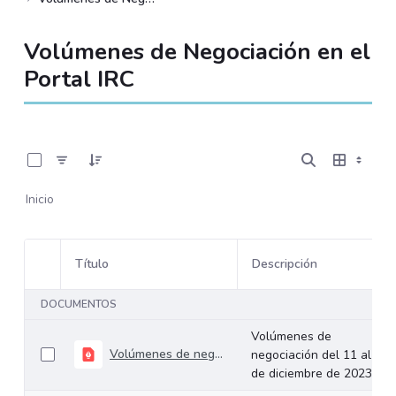
Volúmenes de Negociación en el
Portal IRC
0 de 534 Artículos seleccionados/as
Inicio
Título
Descripción
Selección del elemento
DOCUMENTOS
Volúmenes de
Volúmenes de negociación del 11 al 15 de diciembre de 2023
negociación del 11 al 15
de diciembre de 2023