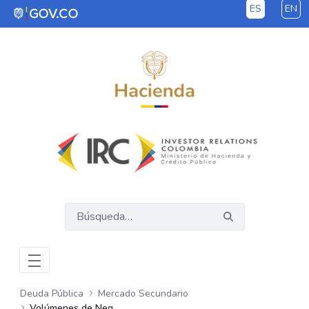
ES
EN
Saltar al contenido principal
Deuda Pública
Mercado Secundario
Volúmenes de Negociación