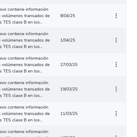
hivo contiene información
s volúmenes transados de
8/04/25
os TES clase B en los...
hivo contiene información
s volúmenes transados de
1/04/25
os TES clase B en los...
hivo contiene información
s volúmenes transados de
27/03/25
os TES clase B en los...
hivo contiene información
s volúmenes transados de
19/03/25
os TES clase B en los...
hivo contiene información
s volúmenes transados de
11/03/25
os TES clase B en los...
hivo contiene información