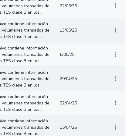
s volúmenes transados de
22/05/25
os TES clase B en los...
hivo contiene información
s volúmenes transados de
13/05/25
os TES clase B en los...
hivo contiene información
s volúmenes transados de
6/05/25
os TES clase B en los...
hivo contiene información
s volúmenes transados de
29/04/25
os TES clase B en los...
hivo contiene información
s volúmenes transados de
22/04/25
os TES clase B en los...
hivo contiene información
s volúmenes transados de
15/04/25
os TES clase B en los...