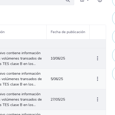
ión
Fecha de publicación
Acciones del
hivo contiene información
s volúmenes transados de
10/06/25
os TES clase B en los...
hivo contiene información
s volúmenes transados de
5/06/25
os TES clase B en los...
hivo contiene información
s volúmenes transados de
27/05/25
os TES clase B en los...
hivo contiene información