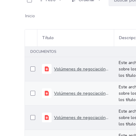
Inicio
Título
Descripc
Selección del elemento
DOCUMENTOS
Este arc
Volúmenes de negociación del 03 al 06 de junio de 2025
sobre lo
los títul
Este arc
Volúmenes de negociación del 26 al 30 de mayo de 2025
sobre lo
los títul
Este arc
Volúmenes de negociación del 19 al 23 de mayo de 2025
sobre lo
los títul
Este arc