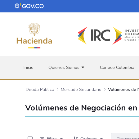
Saltar al contenido principal
Inicio
Quienes Somos
Conoce Colombia
Deuda Pública
Mercado Secundario
Volúmenes de 
Volúmenes de Negociación en 
0 de 534 Artículos seleccionados/as
Filtro
Ordenar