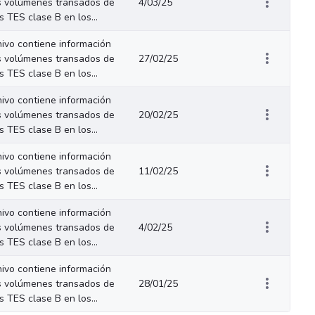
s volúmenes transados de
4/03/25
os TES clase B en los...
hivo contiene información
s volúmenes transados de
27/02/25
os TES clase B en los...
hivo contiene información
s volúmenes transados de
20/02/25
os TES clase B en los...
hivo contiene información
s volúmenes transados de
11/02/25
os TES clase B en los...
hivo contiene información
s volúmenes transados de
4/02/25
os TES clase B en los...
hivo contiene información
s volúmenes transados de
28/01/25
os TES clase B en los...