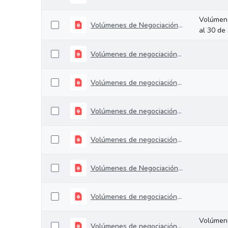
Volúmene
Volúmenes de Negociación del 26 al 30 de Agosto de 2019.
al 30 de
Volúmenes de negociación del 20 al 23 de Agosto de 2019
Volúmenes de negociación del 12 al 16 de agosto
Volúmenes de negociación del 29 de Julio al 02 de agosto
Volúmenes de negociación del 05 de al 09 de Agosto de 2019
Volúmenes de Negociación del 22 al 26 de Julio de 2019
Volúmenes de negociación del 08 al 12 de Julio de 2019
Volúmene
Volúmenes de negociación del 02 de al 05 de Julio de 2019