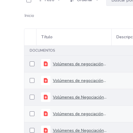
Inicio
Título
Descripc
Selección del elemento
DOCUMENTOS
Volúmenes de negociación del 30 de Septiembre al 4 de Octubre de 2019.
Volúmenes de negociación del 23 al 27 de Septiembre de 2019.
Volúmenes de Negociación del 16 al 20 de Septiembre de 2019.
Volúmenes de negociación del 09 al 13 de Septiembre de 2019.
Volúmenes de Negociación del 02 al 06 de Septiembre de 2019.