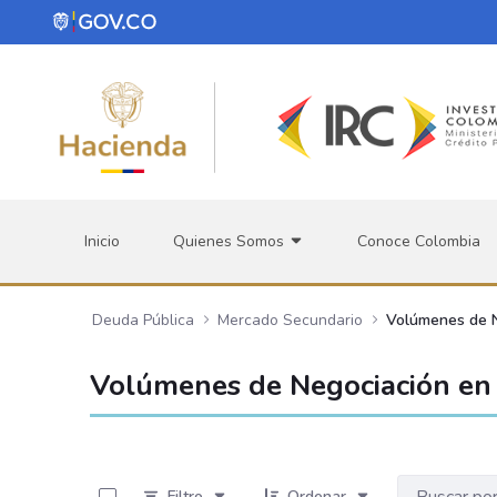
Saltar al contenido principal
Inicio
Quienes Somos
Conoce Colombia
Deuda Pública
Mercado Secundario
Volúmenes de 
Volúmenes de Negociación en 
0 de 534 Artículos seleccionados/as
Filtro
Ordenar