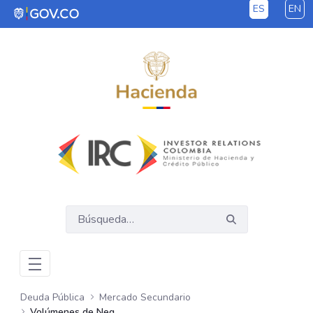
ES
EN
Saltar al contenido principal
Deuda Pública
Mercado Secundario
Volúmenes de Negociación