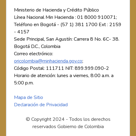
Ministerio de Hacienda y Crédito Público
Línea Nacional Min Hacienda : 01 8000 910071;
Teléfono en Bogotá - (57 1) 381 1700 Ext : 2159
- 4157
Sede Principal, San Agustín: Carrera 8 No. 6C- 38.
Bogotá D.C., Colombia
Correo electrónico:
oricolombia@minhacienda.gov.co
;
Código Postal: 111711 NIT: 899.999.090-2
Horario de atención: lunes a viernes, 8:00 a.m. a
5:00 p.m.
Mapa de Sitio
Declaración de Privacidad
© Copyright 2024 - Todos los derechos
reservados Gobierno de Colombia