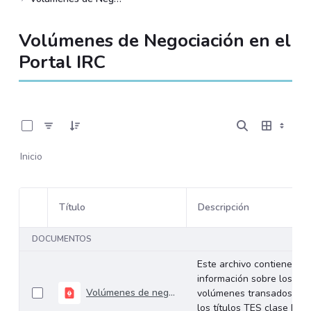
Volúmenes de Negociación en el
Portal IRC
0 de 534 Artículos seleccionados/as
Inicio
Título
Descripción
Selección del elemento
DOCUMENTOS
Este archivo contiene
información sobre los
Volúmenes de negociación del 20 al 24 de octubre de 2025
volúmenes transados de
los títulos TES clase B en