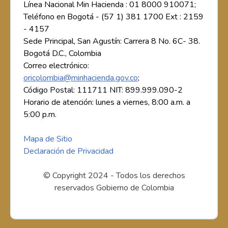
Línea Nacional Min Hacienda : 01 8000 910071;
Teléfono en Bogotá - (57 1) 381 1700 Ext : 2159
- 4157
Sede Principal, San Agustín: Carrera 8 No. 6C- 38.
Bogotá D.C., Colombia
Correo electrónico:
oricolombia@minhacienda.gov.co
;
Código Postal: 111711 NIT: 899.999.090-2
Horario de atención: lunes a viernes, 8:00 a.m. a
5:00 p.m.
Mapa de Sitio
Declaración de Privacidad
© Copyright 2024 - Todos los derechos
reservados Gobierno de Colombia