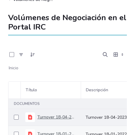
Volúmenes de Negociación en el
Portal IRC
0 de 534 Artículos seleccionados/as
Inicio
Título
Descripción
Selección del elemento
DOCUMENTOS
Turnover 18-04-2023
Turnover 18-04-2023
Turnover 18-01-2022
Turnover 18-01-2022