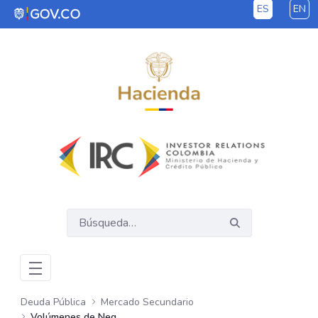
ES
EN
Saltar al contenido principal
Deuda Pública
Mercado Secundario
Volúmenes de Negociación