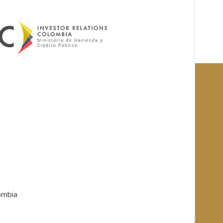
ombia