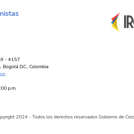
nistas
59 - 4157
8. Bogotá D.C., Colombia
.co
;
5:00 p.m.
pyright 2024 - Todos los derechos reservados Gobierno de Col