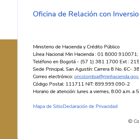
Oficina de Relación con Inversio
Ministerio de Hacienda y Crédito Público
Línea Nacional Min Hacienda : 01 8000 910071;
Teléfono en Bogotá - (57 1) 381 1700 Ext : 21
Sede Principal, San Agustín: Carrera 8 No. 6C- 3
Correo electrónico:
oricolombia@minhacienda.gov
Código Postal: 111711 NIT: 899.999.090-2
Horario de atención: lunes a viernes, 8:00 a.m. a 
Mapa de Sitio
Declaración de Privacidad
© Co