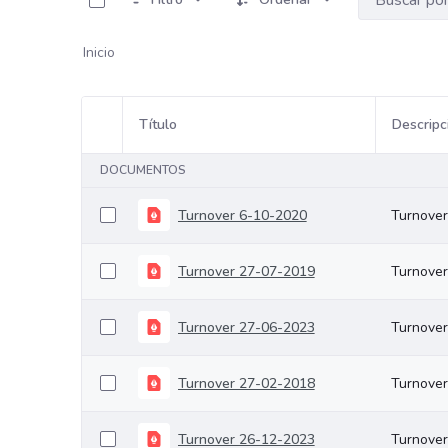
Inicio
Título
Descripc
Selección del elemento
DOCUMENTOS
Turnover 6-10-2020
Turnover
Turnover 27-07-2019
Turnove
Turnover 27-06-2023
Turnove
Turnover 27-02-2018
Turnove
Turnover 26-12-2023
Turnove