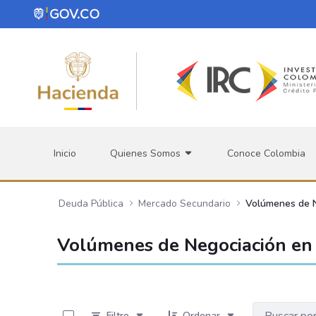
Saltar al contenido principal
Inicio
Quienes Somos
Conoce Colombia
Deuda Pública
Mercado Secundario
Volúmenes de 
Volúmenes de Negociación en 
0 de 534 Artículos seleccionados/as
Filtro
Ordenar