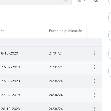
ión
Fecha de publicación
Acciones del
 6-10-2020
24/04/24
r 27-07-2019
24/04/24
r 27-06-2023
24/04/24
r 27-02-2018
24/04/24
r 26-12-2023
24/04/24