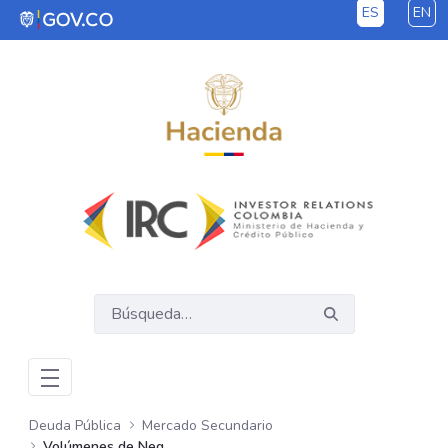
ES
EN
Saltar al contenido principal
Deuda Pública
Mercado Secundario
Volúmenes de Negociación