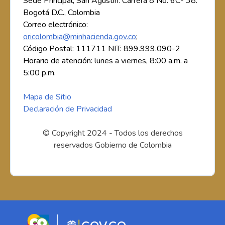
Sede Principal, San Agustín: Carrera 8 No. 6C- 38.
Bogotá D.C., Colombia
Correo electrónico:
oricolombia@minhacienda.gov.co
;
Código Postal: 111711 NIT: 899.999.090-2
Horario de atención: lunes a viernes, 8:00 a.m. a
5:00 p.m.
Mapa de Sitio
Declaración de Privacidad
© Copyright 2024 - Todos los derechos
reservados Gobierno de Colombia