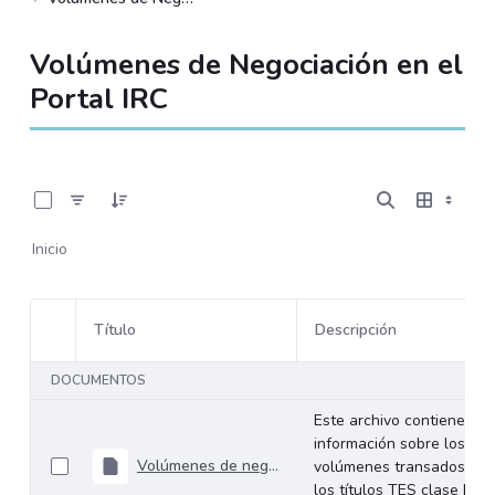
Volúmenes de Negociación en el
Portal IRC
0 de 534 Artículos seleccionados/as
Inicio
Título
Descripción
Selección del elemento
DOCUMENTOS
Este archivo contiene
información sobre los
Volúmenes de negociación del 27 al 31 de julio de 2026
volúmenes transados de
los títulos TES clase B en