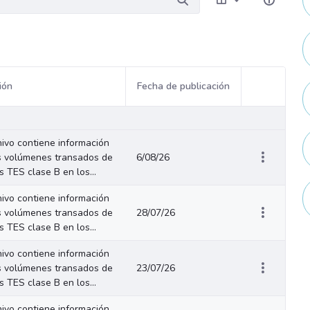
ión
Fecha de publicación
Acciones del
hivo contiene información
s volúmenes transados de
6/08/26
os TES clase B en los...
hivo contiene información
s volúmenes transados de
28/07/26
os TES clase B en los...
hivo contiene información
s volúmenes transados de
23/07/26
os TES clase B en los...
hivo contiene información