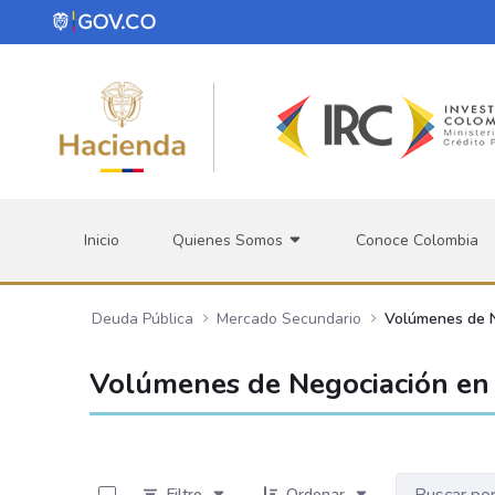
Saltar al contenido principal
Inicio
Quienes Somos
Conoce Colombia
Deuda Pública
Mercado Secundario
Volúmenes de 
Volúmenes de Negociación en 
0 de 534 Artículos seleccionados/as
Filtro
Ordenar