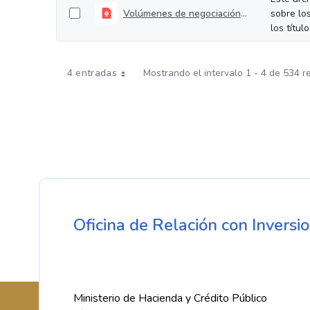
Volúmenes de negociación del 06 al 10 de julio de 2026
sobre lo
los títul
4 entradas
Mostrando el intervalo 1 - 4 de 534 r
Oficina de Relación con Inversio
Ministerio de Hacienda y Crédito Público