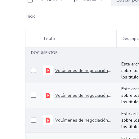
Inicio
Título
Descripc
Selección del elemento
DOCUMENTOS
Este arc
Volúmenes de negociación del 27 al 31 de julio de 2026
sobre lo
los títul
Este arc
Volúmenes de negociación del 21 al 24 de julio de 2026
sobre lo
los títul
Este arc
Volúmenes de negociación del 14 al 17 de julio de 2026
sobre lo
los títul
Este arc