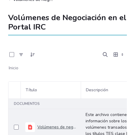
Volúmenes de Negociación en el
Portal IRC
0 de 534 Artículos seleccionados/as
Inicio
Título
Descripción
Selección del elemento
DOCUMENTOS
Este archivo contiene
información sobre los
Volúmenes de negociación del 27 al 31 de julio de 2026
volúmenes transados de
los títulos TES clase B en