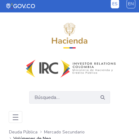
ES
EN
Saltar al contenido principal
Deuda Pública
Mercado Secundario
Volúmenes de Negociación