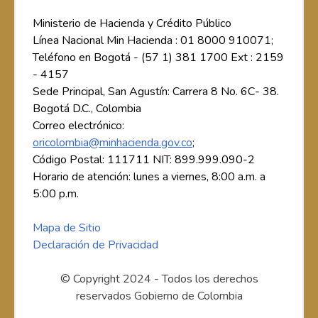
Ministerio de Hacienda y Crédito Público
Línea Nacional Min Hacienda : 01 8000 910071;
Teléfono en Bogotá - (57 1) 381 1700 Ext : 2159
- 4157
Sede Principal, San Agustín: Carrera 8 No. 6C- 38.
Bogotá D.C., Colombia
Correo electrónico:
oricolombia@minhacienda.gov.co
;
Código Postal: 111711 NIT: 899.999.090-2
Horario de atención: lunes a viernes, 8:00 a.m. a
5:00 p.m.
Mapa de Sitio
Declaración de Privacidad
© Copyright 2024 - Todos los derechos
reservados Gobierno de Colombia