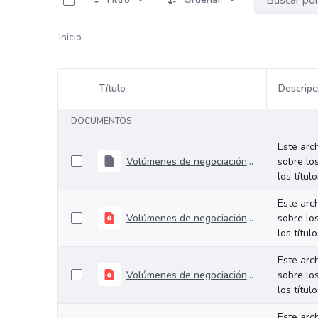
Inicio
Título
Descripc
Selección del elemento
DOCUMENTOS
Este arc
Volúmenes de negociación del 27 al 31 de julio de 2026
sobre lo
los títul
Este arc
Volúmenes de negociación del 21 al 24 de julio de 2026
sobre lo
los títul
Este arc
Volúmenes de negociación del 14 al 17 de julio de 2026
sobre lo
los títul
Este arc