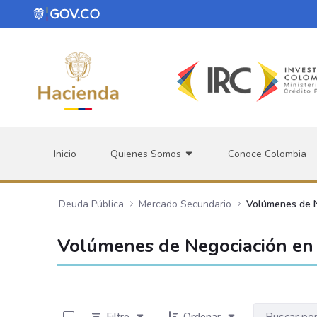
Saltar al contenido principal
Inicio
Quienes Somos
Conoce Colombia
Deuda Pública
Mercado Secundario
Volúmenes de 
Volúmenes de Negociación en 
0 de 534 Artículos seleccionados/as
Filtro
Ordenar