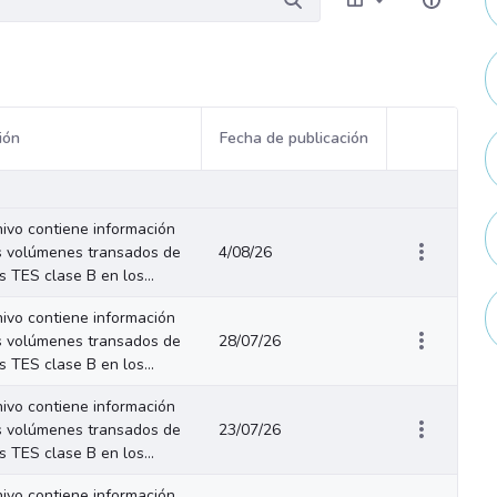
ión
Fecha de publicación
Acciones del
hivo contiene información
s volúmenes transados de
4/08/26
os TES clase B en los...
hivo contiene información
s volúmenes transados de
28/07/26
os TES clase B en los...
hivo contiene información
s volúmenes transados de
23/07/26
os TES clase B en los...
hivo contiene información