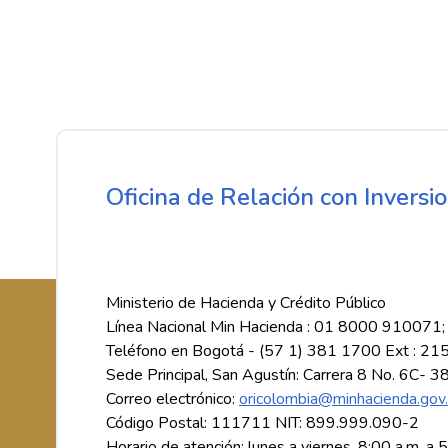
Oficina de Relación con Inversio
Ministerio de Hacienda y Crédito Público
Línea Nacional Min Hacienda : 01 8000 910071;
Teléfono en Bogotá - (57 1) 381 1700 Ext : 21
Sede Principal, San Agustín: Carrera 8 No. 6C- 3
Correo electrónico:
oricolombia@minhacienda.gov
Código Postal: 111711 NIT: 899.999.090-2
Horario de atención: lunes a viernes, 8:00 a.m. a 