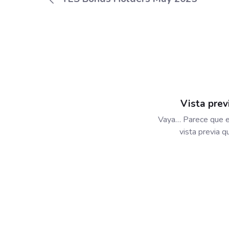
Vista prev
Vaya… Parece que e
vista previa 