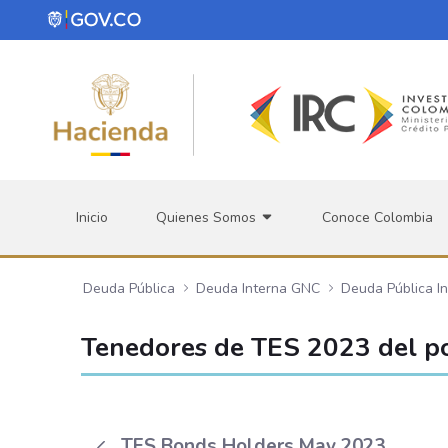
Saltar al contenido principal
Inicio
Quienes Somos
Conoce Colombia
Deuda Pública
Deuda Interna GNC
Deuda Pública I
Tenedores de TES 2023 del po
TES Bonds Holders May 2023