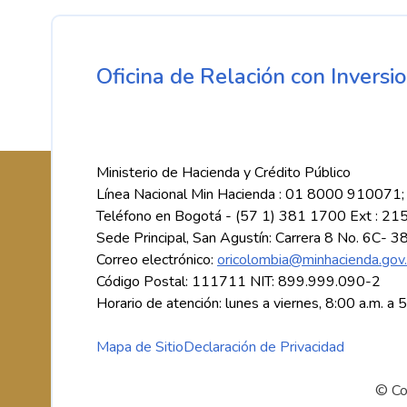
Oficina de Relación con Inversio
Ministerio de Hacienda y Crédito Público
Línea Nacional Min Hacienda : 01 8000 910071;
Teléfono en Bogotá - (57 1) 381 1700 Ext : 21
Sede Principal, San Agustín: Carrera 8 No. 6C- 3
Correo electrónico:
oricolombia@minhacienda.gov
Código Postal: 111711 NIT: 899.999.090-2
Horario de atención: lunes a viernes, 8:00 a.m. a 
Mapa de Sitio
Declaración de Privacidad
© Co