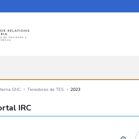
nterna GNC
Tenedores de TES
2023
rtal IRC