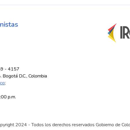
nistas
59 - 4157
8. Bogotá D.C., Colombia
.co
;
5:00 p.m.
pyright 2024 - Todos los derechos reservados Gobierno de Col