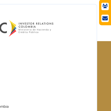
ombia