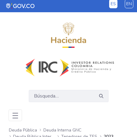
ES
EN
Saltar al contenido principal
Deuda Pública
Deuda Interna GNC
Deuda Pública Interna GNC
Tenedores de TES
2023