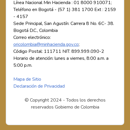
Línea Nacional Min Hacienda : 01 8000 910071;
Teléfono en Bogotá - (57 1) 381 1700 Ext : 2159
- 4157
Sede Principal, San Agustín: Carrera 8 No. 6C- 38.
Bogotá D.C., Colombia
Correo electrónico:
oricolombia@minhacienda.gov.co
;
Código Postal: 111711 NIT: 899.999.090-2
Horario de atención: lunes a viernes, 8:00 a.m. a
5:00 p.m.
Mapa de Sitio
Declaración de Privacidad
© Copyright 2024 - Todos los derechos
reservados Gobierno de Colombia