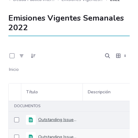
Emisiones Vigentes Semanales
2022
0 de 52 Artículos seleccionados/as
Inicio
Título
Descripción
Selección del elemento
DOCUMENTOS
Outstanding Issues 25-march-2022
Outstanding Issues 18-march-2022