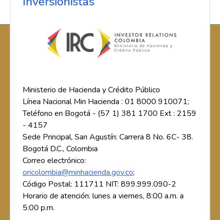
Inversionistas
Ministerio de Hacienda y Crédito Público
Línea Nacional Min Hacienda : 01 8000 910071;
Teléfono en Bogotá - (57 1) 381 1700 Ext : 2159
- 4157
Sede Principal, San Agustín: Carrera 8 No. 6C- 38.
Bogotá D.C., Colombia
Correo electrónico:
oricolombia@minhacienda.gov.co
;
Código Postal: 111711 NIT: 899.999.090-2
Horario de atención: lunes a viernes, 8:00 a.m. a
5:00 p.m.