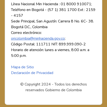
Línea Nacional Min Hacienda : 01 8000 910071;
Teléfono en Bogotá - (57 1) 381 1700 Ext : 2159
- 4157
Sede Principal, San Agustín: Carrera 8 No. 6C- 38.
Bogotá D.C., Colombia
Correo electrónico:
oricolombia@minhacienda.gov.co
;
Código Postal: 111711 NIT: 899.999.090-2
Horario de atención: lunes a viernes, 8:00 a.m. a
5:00 p.m.
Mapa de Sitio
Declaración de Privacidad
© Copyright 2024 - Todos los derechos
reservados Gobierno de Colombia