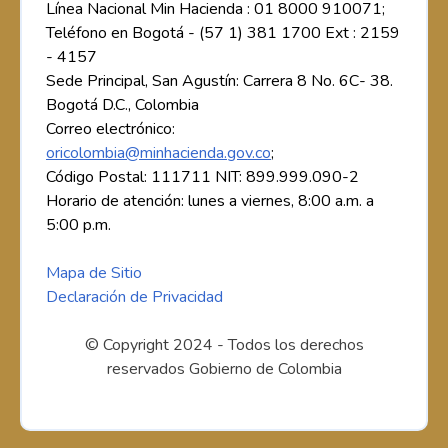
Línea Nacional Min Hacienda : 01 8000 910071;
Teléfono en Bogotá - (57 1) 381 1700 Ext : 2159
- 4157
Sede Principal, San Agustín: Carrera 8 No. 6C- 38.
Bogotá D.C., Colombia
Correo electrónico:
oricolombia@minhacienda.gov.co
;
Código Postal: 111711 NIT: 899.999.090-2
Horario de atención: lunes a viernes, 8:00 a.m. a
5:00 p.m.
Mapa de Sitio
Declaración de Privacidad
© Copyright 2024 - Todos los derechos
reservados Gobierno de Colombia